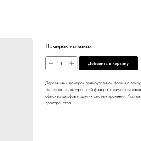
Номерок на заказ
Добавить в корзину
Деревянный номерок прямоугольной формы с закру
Выполнен из натуральной фанеры, отличается лако
офисных шкафов и других систем хранения. Компак
пространства.