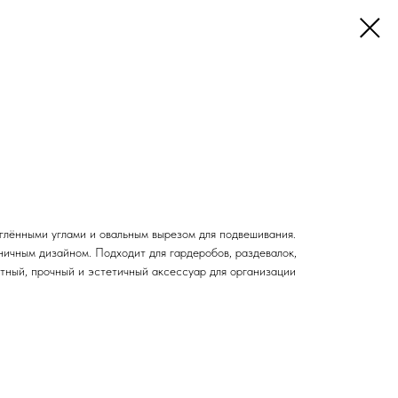
глёнными углами и овальным вырезом для подвешивания.
ничным дизайном. Подходит для гардеробов, раздевалок,
тный, прочный и эстетичный аксессуар для организации